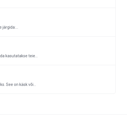
järgida:...
da kasutatakse teie...
. See on käsk või...