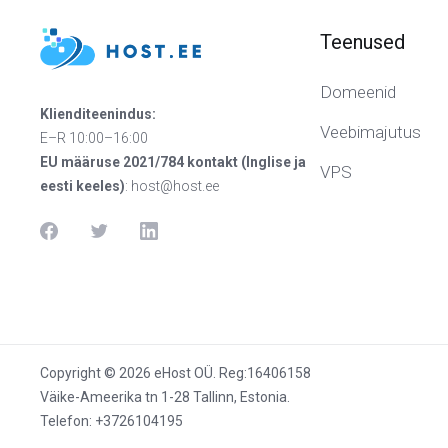
Teenused
Domeenid
Klienditeenindus:
Veebimajutus
E–R 10:00–16:00
EU määruse 2021/784 kontakt (Inglise ja
VPS
eesti keeles)
:
host@host.ee
Copyright © 2026 eHost OÜ. Reg:16406158
Väike-Ameerika tn 1-28 Tallinn, Estonia.
Telefon: +3726104195