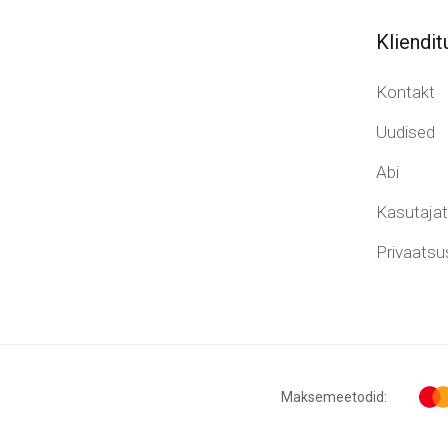
Kliendit
Kontakt
Uudised
Abi
Kasutaja
Privaatsus
Maksemeetodid: