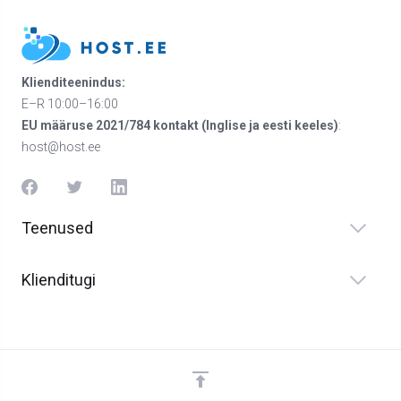
Klienditeenindus:
E–R 10:00–16:00
EU määruse 2021/784 kontakt (Inglise ja eesti keeles)
:
host@host.ee
Teenused
Klienditugi