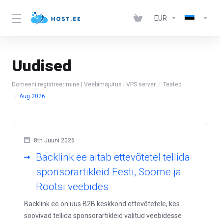
EUR
Uudised
Domeeni registreerimine | Veebimajutus | VPS server
Teated
Aug 2026
8th Juuni 2026
Backlink.ee aitab ettevõtetel tellida
sponsorartikleid Eesti, Soome ja
Rootsi veebides
Backlink.ee on uus B2B keskkond ettevõtetele, kes
soovivad tellida sponsorartikleid valitud veebidesse