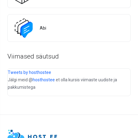
Abi
Viimased säutsud
Tweets by hosthostee
Jälgi meid @
hosthostee
et olla kursis viimaste uudiste ja
pakkumistega