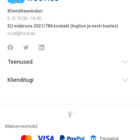
Klienditeenindus:
E–R 10:00–16:00
EU määruse 2021/784 kontakt (Inglise ja eesti keeles)
:
host@host.ee
Teenused
Klienditugi
Maksemeetodid: