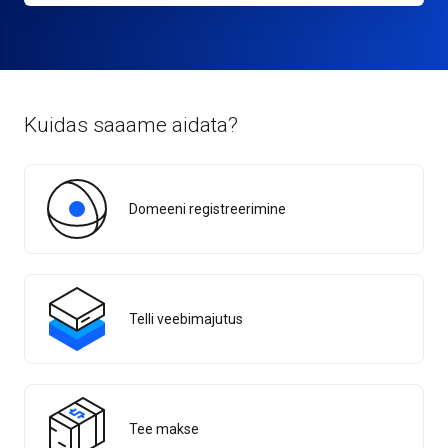
Kuidas saaame aidata?
Domeeni registreerimine
Telli veebimajutus
Tee makse