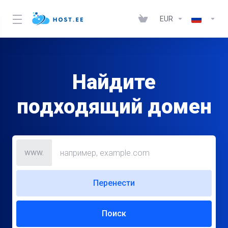
EUR
Найдите
подходящий домен
www.
Перенести
Поиск