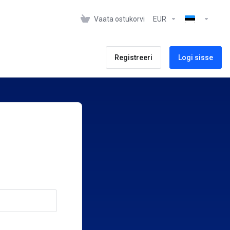
Vaata ostukorvi
EUR
Registreeri
Logi sisse