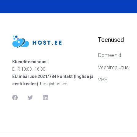
Teenused
Domeenid
Klienditeenindus:
Veebimajutus
E–R 10:00–16:00
EU määruse 2021/784 kontakt (Inglise ja
VPS
eesti keeles)
:
host@host.ee