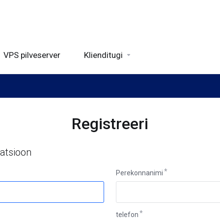
VPS pilveserver
Klienditugi
Registreeri
matsioon
Perekonnanimi
telefon