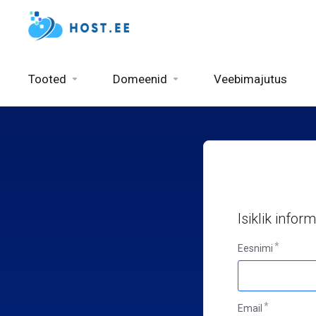
Tooted
Domeenid
Veebimajutus
Isiklik infor
Eesnimi
Email