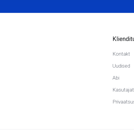
Kliendit
Kontakt
Uudised
Abi
Kasutaja
Privaatsus