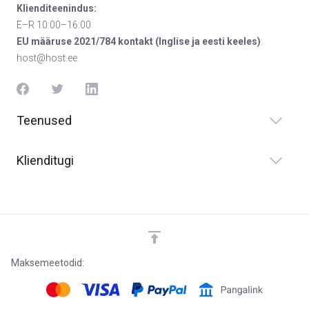
Klienditeenindus:
E–R 10:00–16:00
EU määruse 2021/784 kontakt (Inglise ja eesti keeles)
:
host@host.ee
Teenused
Klienditugi
Maksemeetodid: