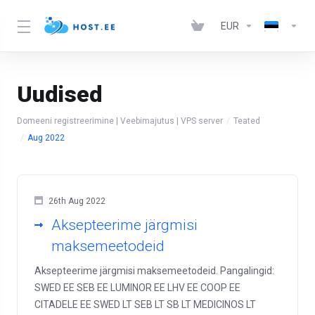
EUR
Uudised
Domeeni registreerimine | Veebimajutus | VPS server
Teated
Aug 2022
26th Aug 2022
Aksepteerime järgmisi
maksemeetodeid
Aksepteerime järgmisi maksemeetodeid. Pangalingid:
SWED EE SEB EE LUMINOR EE LHV EE COOP EE
CITADELE EE SWED LT SEB LT SB LT MEDICINOS LT