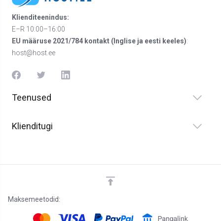
Klienditeenindus:
E–R 10:00–16:00
EU määruse 2021/784 kontakt (Inglise ja eesti keeles)
:
host@host.ee
Teenused
Klienditugi
Maksemeetodid: