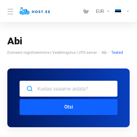
EUR
Abi
Domeeni registreerimine | Veebimajutus | VPS server
Abi
Teated
Otsi