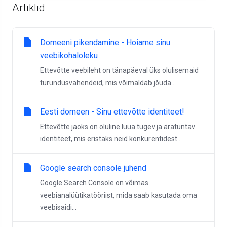
Artiklid
Domeeni pikendamine - Hoiame sinu
veebikohaloleku
Ettevõtte veebileht on tänapäeval üks olulisemaid
turundusvahendeid, mis võimaldab jõuda...
Eesti domeen - Sinu ettevõtte identiteet!
Ettevõtte jaoks on oluline luua tugev ja äratuntav
identiteet, mis eristaks neid konkurentidest...
Google search console juhend
Google Search Console on võimas
veebianalüütikatööriist, mida saab kasutada oma
veebisaidi...