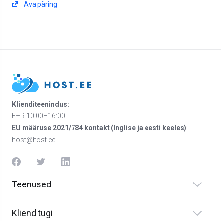
Ava päring
Klienditeenindus:
E–R 10:00–16:00
EU määruse 2021/784 kontakt (Inglise ja eesti keeles)
:
host@host.ee
Teenused
Klienditugi