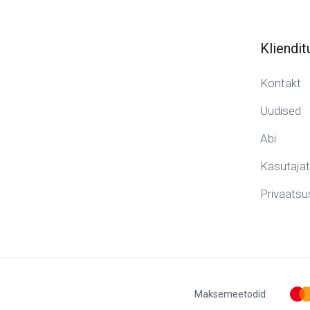
Kliendit
Kontakt
Uudised
Abi
Kasutaja
Privaatsus
Maksemeetodid: