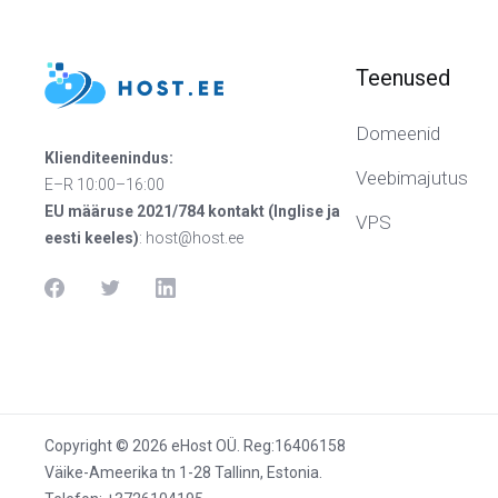
Teenused
Domeenid
Klienditeenindus:
Veebimajutus
E–R 10:00–16:00
EU määruse 2021/784 kontakt (Inglise ja
VPS
eesti keeles)
:
host@host.ee
Copyright © 2026 eHost OÜ. Reg:16406158
Väike-Ameerika tn 1-28 Tallinn, Estonia.