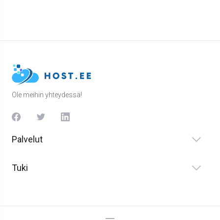
Ole meihin yhteydessä!
Palvelut
Tuki