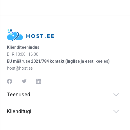
Klienditeenindus:
E–R 10:00–16:00
EU määruse 2021/784 kontakt (Inglise ja eesti keeles)
:
host@host.ee
Teenused
Klienditugi