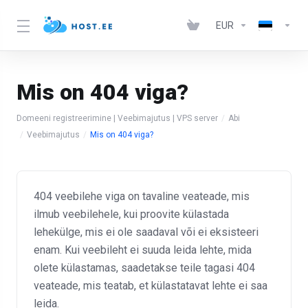
EUR
Mis on 404 viga?
Domeeni registreerimine | Veebimajutus | VPS server
Abi
Veebimajutus
Mis on 404 viga?
404 veebilehe viga on tavaline veateade, mis
ilmub veebilehele, kui proovite külastada
lehekülge, mis ei ole saadaval või ei eksisteeri
enam. Kui veebileht ei suuda leida lehte, mida
olete külastamas, saadetakse teile tagasi 404
veateade, mis teatab, et külastatavat lehte ei saa
leida.