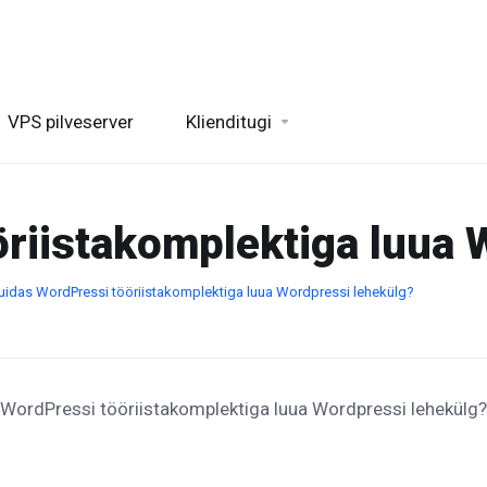
VPS pilveserver
Klienditugi
riistakomplektiga luua 
uidas WordPressi tööriistakomplektiga luua Wordpressi lehekülg?
 WordPressi tööriistakomplektiga luua Wordpressi lehekülg?