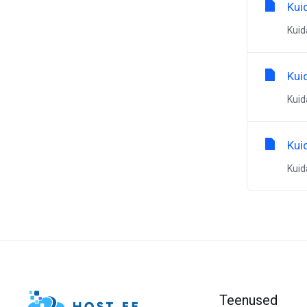
Kui
Kuid
Kui
Kuid
Kui
Kui
Teenused