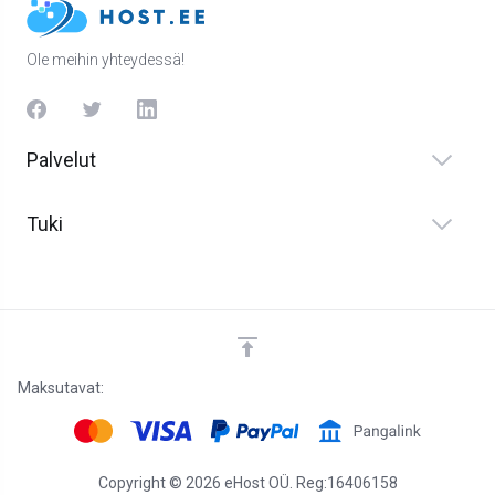
Ole meihin yhteydessä!
Palvelut
Tuki
Maksutavat:
Copyright © 2026 eHost OÜ. Reg:16406158