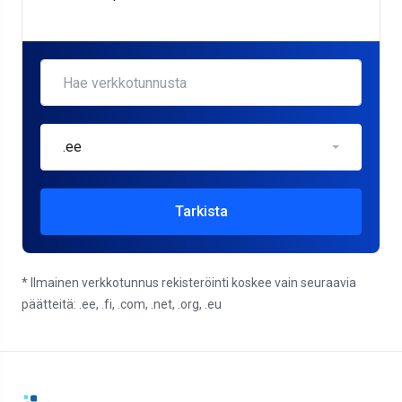
.ee
Tarkista
* Ilmainen verkkotunnus rekisteröinti koskee vain seuraavia
päätteitä: .ee, .fi, .com, .net, .org, .eu