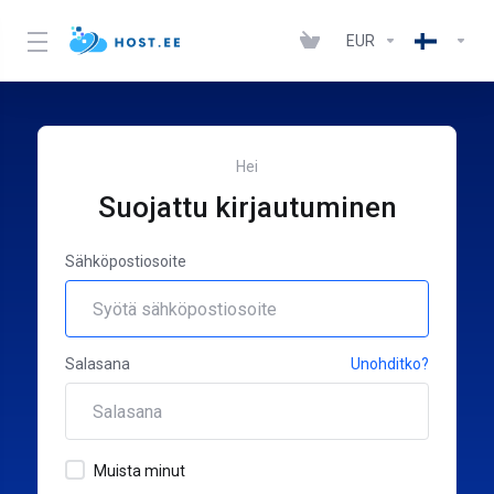
EUR
Hei
Suojattu kirjautuminen
Sähköpostiosoite
Salasana
Unohditko?
Muista minut