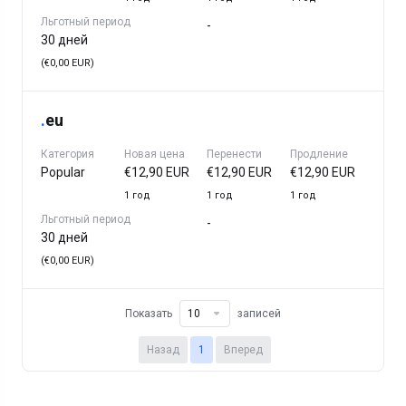
Льготный период
-
30 дней
(€0,00 EUR)
.
eu
Категория
Новая цена
Перенести
Продление
Popular
€12,90 EUR
€12,90 EUR
€12,90 EUR
1 год
1 год
1 год
Льготный период
-
30 дней
(€0,00 EUR)
Показать
записей
Назад
1
Вперед