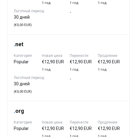
1 год
1 год
1 год
Льготный период
-
30 дней
(€0,00 EUR)
.
net
Категория
Новая цена
Перенести
Продление
Popular
€12,90 EUR
€12,90 EUR
€12,90 EUR
1 год
1 год
1 год
Льготный период
-
30 дней
(€0,00 EUR)
.
org
Категория
Новая цена
Перенести
Продление
Popular
€12,90 EUR
€12,90 EUR
€12,90 EUR
1 год
1 год
1 год