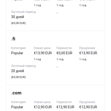
1 год
1 год
1 год
Льготный период
-
30 дней
(€0,00 EUR)
.
fi
Категория
Новая цена
Перенести
Продление
Popular
€13,90 EUR
€0,00 EUR
€13,90 EUR
1 год
1 год
1 год
Льготный период
-
20 дней
(€0,00 EUR)
.
com
Категория
Новая цена
Перенести
Продление
Popular
€12,90 EUR
€12,90 EUR
€12,90 EUR